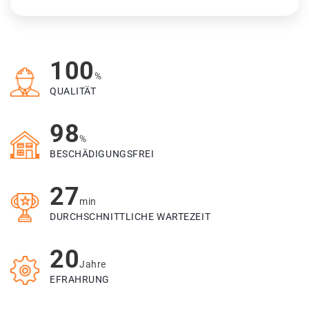
100
%
QUALITÄT
98
%
BESCHÄDIGUNGSFREI
27
min
DURCHSCHNITTLICHE WARTEZEIT
20
Jahre
EFRAHRUNG