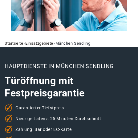
Startseite
»
Einsatzgebiete
»
München Sendling
HAUPTDIENSTE IN MÜNCHEN SENDLING
Türöffnung mit
Festpreisgarantie
Garantierter Tiefstpreis
Niedrige Latenz: 25 Minuten Durchschnitt
Zahlung: Bar oder EC-Karte