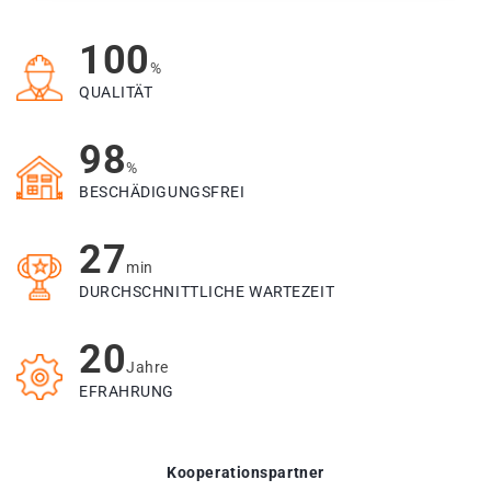
100
%
QUALITÄT
98
%
BESCHÄDIGUNGSFREI
27
min
DURCHSCHNITTLICHE WARTEZEIT
20
Jahre
EFRAHRUNG
Kooperationspartner