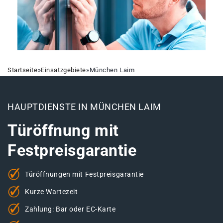
Startseite
»
Einsatzgebiete
»
München Laim
HAUPTDIENSTE IN MÜNCHEN LAIM
Türöffnung mit
Festpreisgarantie
Türöffnungen mit Festpreisgarantie
Kurze Wartezeit
Zahlung: Bar oder EC-Karte