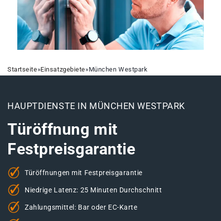
Startseite
»
Einsatzgebiete
»
München Westpark
HAUPTDIENSTE IN MÜNCHEN WESTPARK
Türöffnung mit
Festpreisgarantie
Türöffnungen mit Festpreisgarantie
Niedrige Latenz: 25 Minuten Durchschnitt
Zahlungsmittel: Bar oder EC-Karte