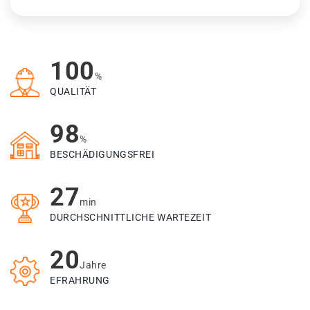
100
%
QUALITÄT
98
%
BESCHÄDIGUNGSFREI
27
min
DURCHSCHNITTLICHE WARTEZEIT
20
Jahre
EFRAHRUNG