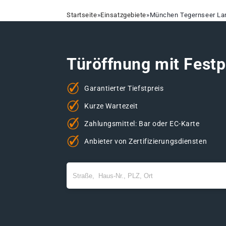
Startseite
»
Einsatzgebiete
»
München Tegernseer La
Türöffnung mit Festp
Garantierter Tiefstpreis
Kurze Wartezeit
Zahlungsmittel: Bar oder EC-Karte
Anbieter von Zertifizierungsdiensten