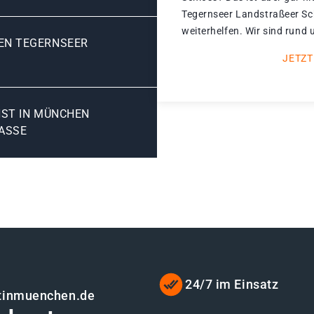
Tegernseer Landstraßeer Sc
weiterhelfen. Wir sind rund 
EN TEGERNSEER
JETZT
NST IN MÜNCHEN
ASSE
24/7 im Einsatz
stinmuenchen.de