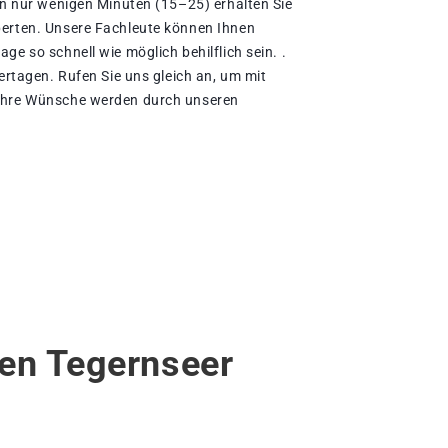
 In nur wenigen Minuten (15–25) erhalten Sie
perten. Unsere Fachleute können Ihnen
ge so schnell wie möglich behilflich sein. .
iertagen. Rufen Sie uns gleich an, um mit
 Ihre Wünsche werden durch unseren
hen Tegernseer