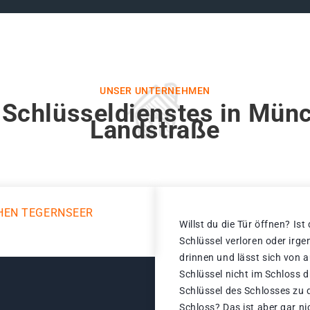
UNSER UNTERNEHMEN
 Schlüsseldienstes in Mün
Landstraße
HEN TEGERNSEER
Willst du die Tür öffnen? Ist
Schlüssel verloren oder irg
drinnen und lässt sich von 
Schlüssel nicht im Schloss 
Schlüssel des Schlosses zu 
Schloss? Das ist aber gar n