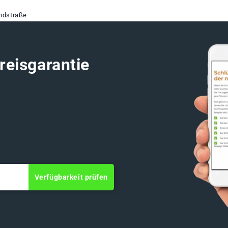
ndstraße
reisgarantie
Verfügbarkeit prüfen