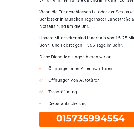
Wir sind immer für Sie da und im Notfall zur Stel
Wenn die Tür geschlossen ist oder der Schlüssel
Schlosser in München Tegernseer Landstraße a
Notfalls rund um die Uhr.
Unsere Mitarbeiter sind innerhalb von 15-25 Mi
Sonn- und Feiertagen – 365 Tage im Jahr.
Diese Dienstleistungen bieten wir an:
Öffnungen aller Arten von Türen
Öffnungen von Autotüren
Tresoröffnung
Diebstahlsicherung