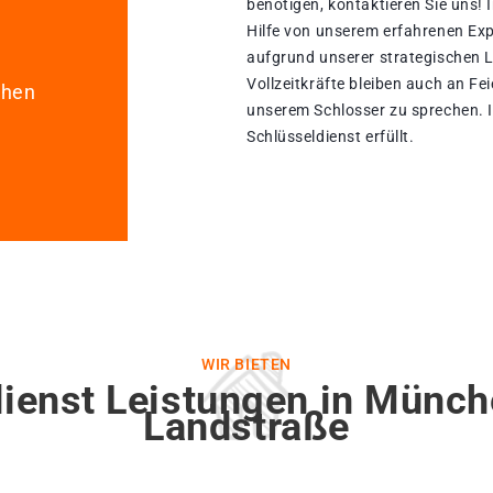
benötigen, kontaktieren Sie uns!
Hilfe von unserem erfahrenen Ex
aufgrund unserer strategischen La
Vollzeitkräfte bleiben auch an Fe
chen
unserem Schlosser zu sprechen.
Schlüsseldienst erfüllt.
WIR BIETEN
ienst Leistungen in Münc
Landstraße