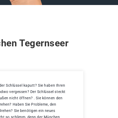
chen Tegernseer
 der Schlüssel kaputt? Sie haben Ihren
endwo vergessen? Der Schlüssel steckt
außen nicht öffnen? . Sie können den
drehen? Haben Sie Probleme, den
drehen? Sie benötigen ein neues
icht so schlimm, denn der München