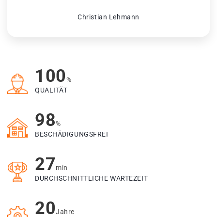
Christian Lehmann
100
%
QUALITÄT
98
%
BESCHÄDIGUNGSFREI
27
min
DURCHSCHNITTLICHE WARTEZEIT
20
Jahre