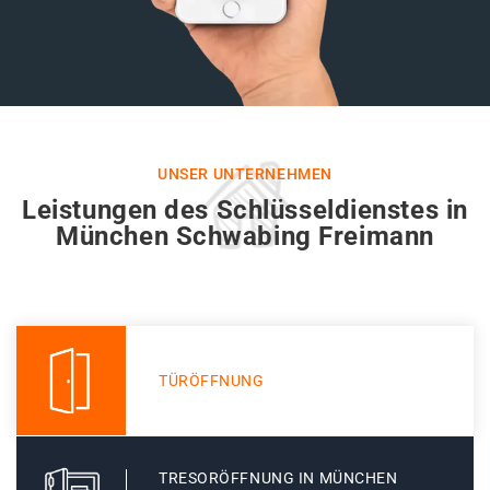
UNSER UNTERNEHMEN
Leistungen des Schlüsseldienstes in
München Schwabing Freimann
TÜRÖFFNUNG
TRESORÖFFNUNG IN MÜNCHEN