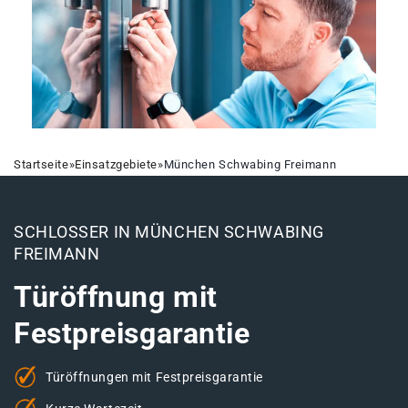
Startseite
»
Einsatzgebiete
»
München Schwabing Freimann
SCHLOSSER IN MÜNCHEN SCHWABING
FREIMANN
Türöffnung mit
Festpreisgarantie
Türöffnungen mit Festpreisgarantie