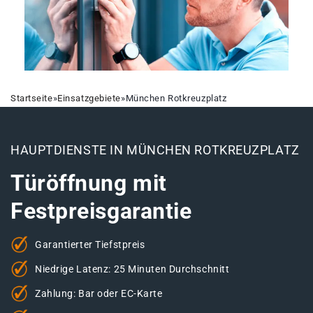
Startseite
»
Einsatzgebiete
»
München Rotkreuzplatz
HAUPTDIENSTE IN MÜNCHEN ROTKREUZPLATZ
Türöffnung mit
Festpreisgarantie
Garantierter Tiefstpreis
Niedrige Latenz: 25 Minuten Durchschnitt
Zahlung: Bar oder EC-Karte