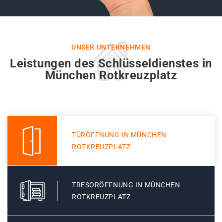
UNSER UNTERNEHMEN
Leistungen des Schlüsseldienstes in
München Rotkreuzplatz
TÜRÖFFNUNG IN MÜNCHEN
ROTKREUZPLATZ
TRESORÖFFNUNG IN MÜNCHEN
ROTKREUZPLATZ