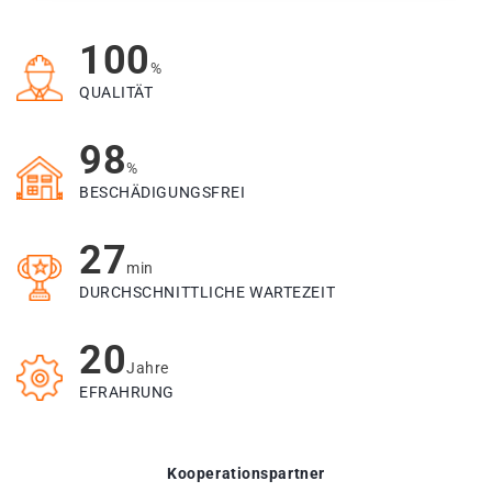
100
%
QUALITÄT
98
%
BESCHÄDIGUNGSFREI
27
min
DURCHSCHNITTLICHE WARTEZEIT
20
Jahre
EFRAHRUNG
Kooperationspartner