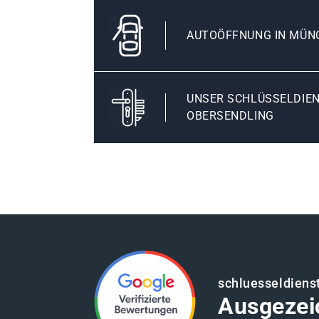
AUTOÖFFNUNG IN MÜN
UNSER SCHLÜSSELDIE
OBERSENDLING
schluesseldien
Ausgezei