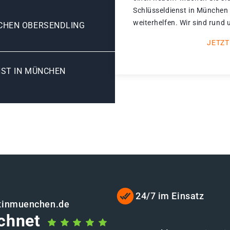
Schlüsseldienst in München
weiterhelfen. Wir sind rund 
CHEN OBERSENDLING
JETZT
NST IN MÜNCHEN
24/7 im Einsatz
stinmuenchen.de
chnet