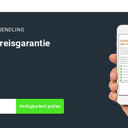
SENDLING
reisgarantie
Verfügbarkeit prüfen