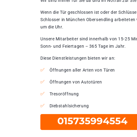
Wir sind immer für Sie da und im Notfall zur Stel
Wenn die Tür geschlossen ist oder der Schlüssel
Schlosser in München Obersendling arbeiteten 
um die Uhr.
Unsere Mitarbeiter sind innerhalb von 15-25 Mi
Sonn- und Feiertagen – 365 Tage im Jahr.
Diese Dienstleistungen bieten wir an:
Öffnungen aller Arten von Türen
Öffnungen von Autotüren
Tresoröffnung
Diebstahlsicherung