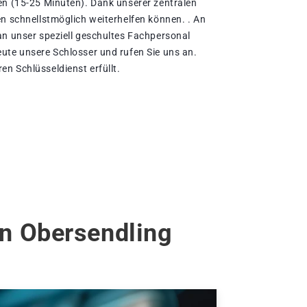
en (15-25 Minuten). Dank unserer zentralen
en schnellstmöglich weiterhelfen können. . An
an unser speziell geschultes Fachpersonal
ute unsere Schlosser und rufen Sie uns an.
n Schlüsseldienst erfüllt.
en Obersendling