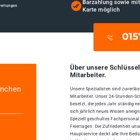
Barzahlung sowie mi
wertungen
Karte möglich
Über unsere Schlüssel
Mitarbeiter.
ünchen
Unsere Spezialisten sind zuverläs
Mitarbeiter. Unser 24-Stunden-Sc
besetzt, die jedes Jahr ständig n
sich jährlich neues Wissen aneign
Speziell geschultes Fachpersonal 
Feiertagen. Die Zufriedenheit uns
Hauptservice deckt alle Ihre Bed