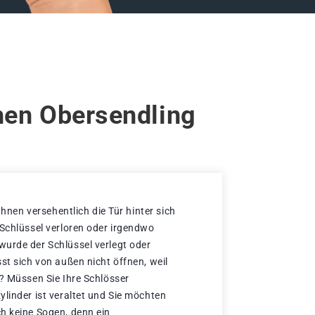
hen Obersendling
 Ihnen versehentlich die Tür hinter sich
 Schlüssel verloren oder irgendwo
urde der Schlüssel verlegt oder
st sich von außen nicht öffnen, weil
t? Müssen Sie Ihre Schlösser
ylinder ist veraltet und Sie möchten
h keine Sogen, denn ein