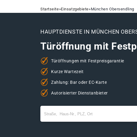
Startseite
»
Einsatzgebiete
»
München Obersendling
HAUPTDIENSTE IN MÜNCHEN OBER
Türöffnung mit Festp
Türöffnungen mit Festpreisgarantie
Kurze Wartezeit
Zahlung: Bar oder EC-Karte
Autorisierter Dienstanbieter