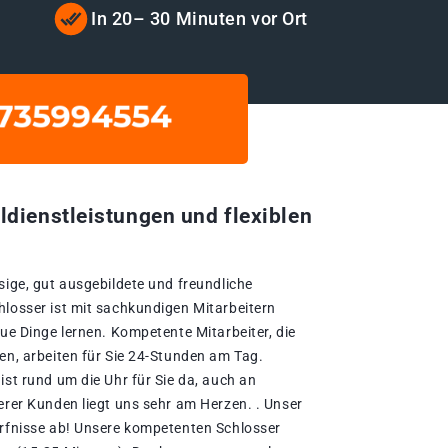
t
In 20– 30 Minuten vor Ort
ldienstleistungen und flexiblen
sige, gut ausgebildete und freundliche
hlosser ist mit sachkundigen Mitarbeitern
eue Dinge lernen. Kompetente Mitarbeiter, die
en, arbeiten für Sie 24-Stunden am Tag.
ist rund um die Uhr für Sie da, auch an
erer Kunden liegt uns sehr am Herzen. . Unser
ürfnisse ab! Unsere kompetenten Schlosser