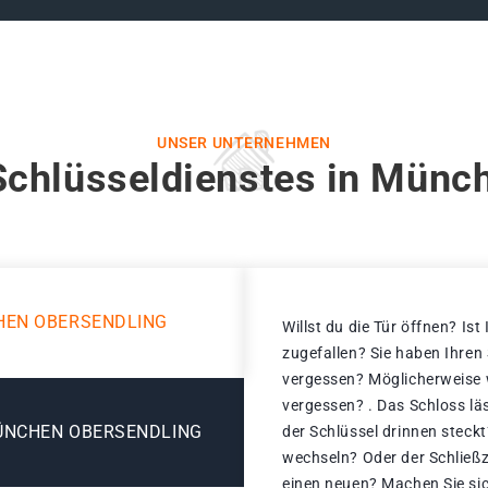
UNSER UNTERNEHMEN
Schlüsseldienstes in Münc
HEN OBERSENDLING
Willst du die Tür öffnen? Ist
zugefallen? Sie haben Ihren
vergessen? Möglicherweise w
vergessen? . Das Schloss läs
ÜNCHEN OBERSENDLING
der Schlüssel drinnen steck
wechseln? Oder der Schließz
einen neuen? Machen Sie sic