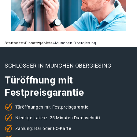
Startseite
»
Einsatzgebiete
»
München Obergiesing
SCHLOSSER IN MÜNCHEN OBERGIESING
Türöffnung mit
Festpreisgarantie
Türöffnungen mit Festpreisgarantie
Niedrige Latenz: 25 Minuten Durchschnitt
Zahlung: Bar oder EC-Karte