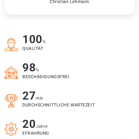
Christian Lehmann
100
%
QUALITÄT
98
%
BESCHÄDIGUNGSFREI
27
min
DURCHSCHNITTLICHE WARTEZEIT
20
Jahre
EFRAHRUNG