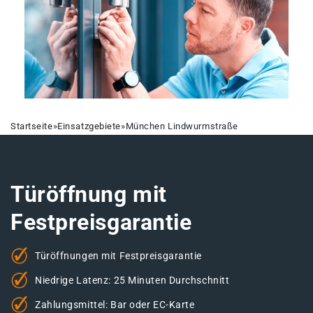
Startseite
»
Einsatzgebiete
»
München Lindwurmstraße
Türöffnung mit
Festpreisgarantie
Türöffnungen mit Festpreisgarantie
Niedrige Latenz: 25 Minuten Durchschnitt
Zahlungsmittel: Bar oder EC-Karte