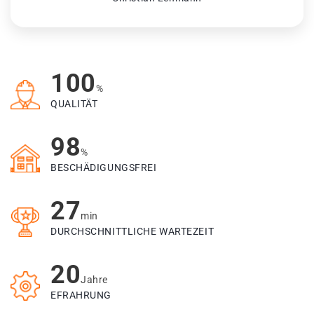
100
%
QUALITÄT
98
%
BESCHÄDIGUNGSFREI
27
min
DURCHSCHNITTLICHE WARTEZEIT
20
Jahre
EFRAHRUNG