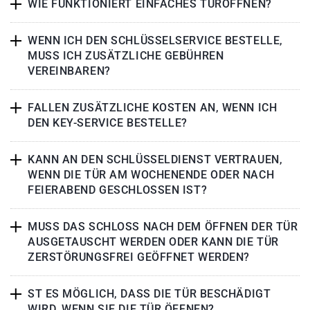
WIE FUNKTIONIERT EINFACHES TÜRÖFFNEN?
WENN ICH DEN SCHLÜSSELSERVICE BESTELLE,
MUSS ICH ZUSÄTZLICHE GEBÜHREN
VEREINBAREN?
FALLEN ZUSÄTZLICHE KOSTEN AN, WENN ICH
DEN KEY-SERVICE BESTELLE?
KANN AN DEN SCHLÜSSELDIENST VERTRAUEN,
WENN DIE TÜR AM WOCHENENDE ODER NACH
FEIERABEND GESCHLOSSEN IST?
MUSS DAS SCHLOSS NACH DEM ÖFFNEN DER TÜR
AUSGETAUSCHT WERDEN ODER KANN DIE TÜR
ZERSTÖRUNGSFREI GEÖFFNET WERDEN?
ST ES MÖGLICH, DASS DIE TÜR BESCHÄDIGT
WIRD, WENN SIE DIE TÜR ÖFFNEN?