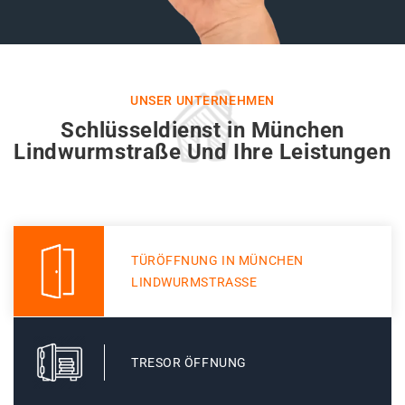
UNSER UNTERNEHMEN
Schlüsseldienst in München
Lindwurmstraße Und Ihre Leistungen
TÜRÖFFNUNG IN MÜNCHEN
LINDWURMSTRASSE
TRESOR ÖFFNUNG