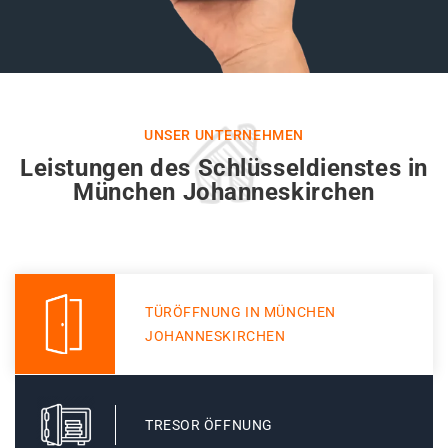
UNSER UNTERNEHMEN
Leistungen des Schlüsseldienstes in
München Johanneskirchen
TÜRÖFFNUNG IN MÜNCHEN
JOHANNESKIRCHEN
TRESOR ÖFFNUNG