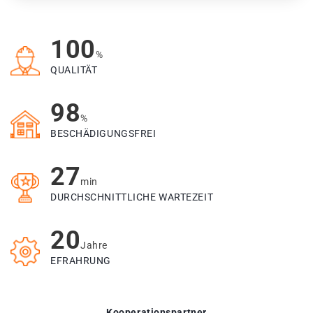
100
%
QUALITÄT
98
%
BESCHÄDIGUNGSFREI
27
min
DURCHSCHNITTLICHE WARTEZEIT
20
Jahre
EFRAHRUNG
Kooperationspartner