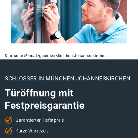
Startseite
»
Einsatzgebiete
»
München Johanneskirchen
SCHLOSSER IN MÜNCHEN JOHANNESKIRCHEN
Türöffnung mit
Festpreisgarantie
Garantierter Tiefstpreis
Kurze Wartezeit