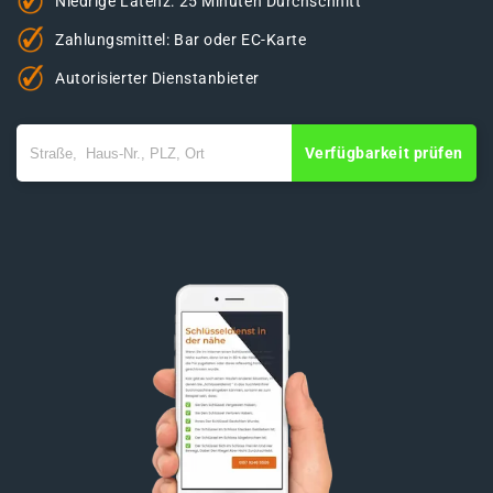
Niedrige Latenz: 25 Minuten Durchschnitt
Zahlungsmittel: Bar oder EC-Karte
Autorisierter Dienstanbieter
Verfügbarkeit prüfen