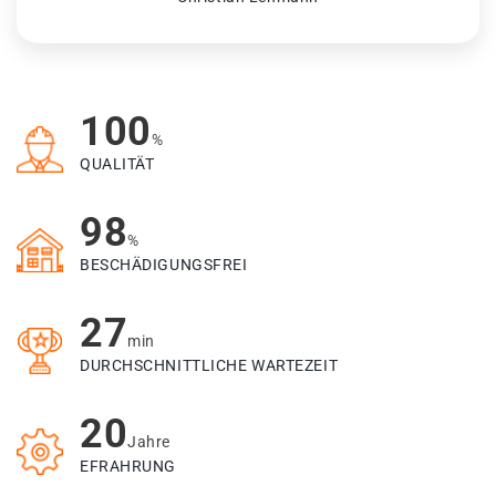
100
%
QUALITÄT
98
%
BESCHÄDIGUNGSFREI
27
min
DURCHSCHNITTLICHE WARTEZEIT
20
Jahre
EFRAHRUNG