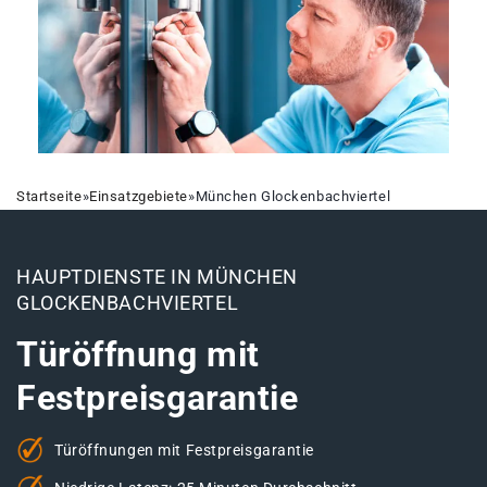
Startseite
»
Einsatzgebiete
»
München Glockenbachviertel
HAUPTDIENSTE IN MÜNCHEN
GLOCKENBACHVIERTEL
Türöffnung mit
Festpreisgarantie
Türöffnungen mit Festpreisgarantie