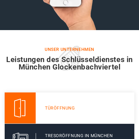
UNSER UNTERNEHMEN
Leistungen des Schlüsseldienstes in
München Glockenbachviertel
TÜRÖFFNUNG
TRESORÖFFNUNG IN MÜNCHEN