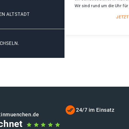
Wir sind rund um die Uhr für
EN ALTSTADT
JETZT
CHSELN.
24/7 im Einsatz
stinmuenchen.de
chnet