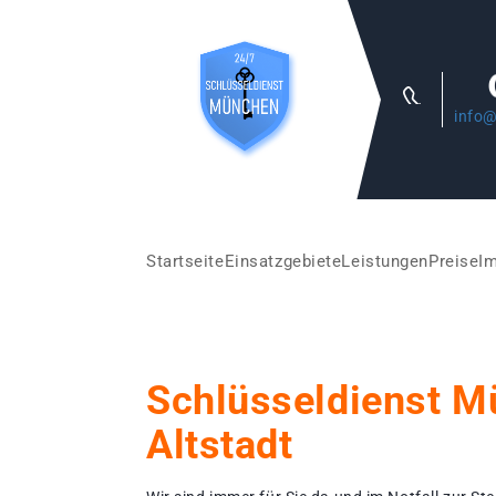
info@
Startseite
Einsatzgebiete
Leistungen
Preise
I
Schlüsseldienst 
Altstadt