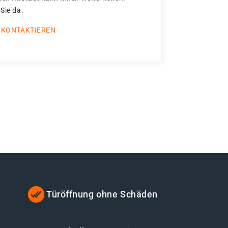
 Sie da.
 KONTAKTIEREN
Türöffnung ohne Schäden