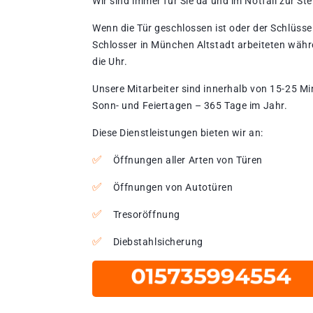
Wir sind immer für Sie da und im Notfall zur Stel
Wenn die Tür geschlossen ist oder der Schlüssel
Schlosser in München Altstadt arbeiteten währ
die Uhr.
Unsere Mitarbeiter sind innerhalb von 15-25 Mi
Sonn- und Feiertagen – 365 Tage im Jahr.
Diese Dienstleistungen bieten wir an:
Öffnungen aller Arten von Türen
Öffnungen von Autotüren
Tresoröffnung
Diebstahlsicherung