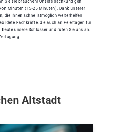
enn Sie sie brauchen! Unsere sachkundigen
 von Minuten (15-25 Minuten). Dank unserer
n, die Ihnen schnellstmöglich weiterhelfen
ebildete Fachkräfte, die auch an Feiertagen für
h heute unsere Schlosser und rufen Sie uns an.
 Verfügung.
hen Altstadt