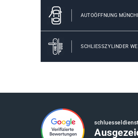
AUTOÖFFNUNG MÜNCH
SCHLIESSZYLINDER WE
schluesseldien
Ausgezei