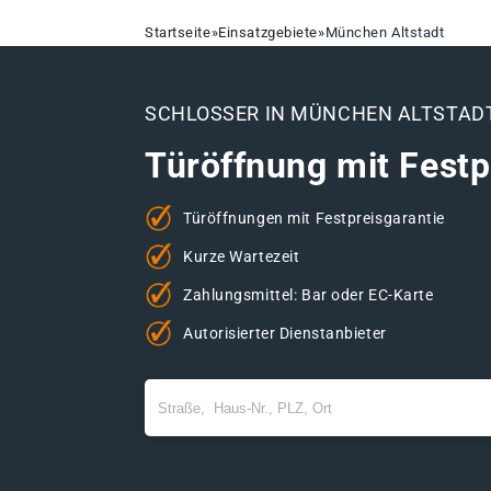
Startseite
»
Einsatzgebiete
»
München Altstadt
SCHLOSSER IN MÜNCHEN ALTSTAD
Türöffnung mit Festp
Türöffnungen mit Festpreisgarantie
Kurze Wartezeit
Zahlungsmittel: Bar oder EC-Karte
Autorisierter Dienstanbieter