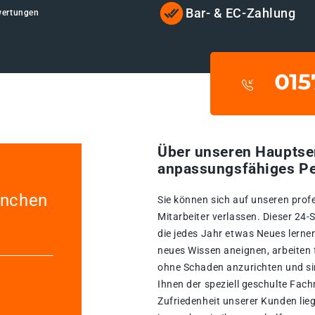
Bar- & EC-Zahlung
wertungen
Über unseren Hauptse
anpassungsfähiges Pe
ünchen
Sie können sich auf unseren prof
Mitarbeiter verlassen. Dieser 24
die jedes Jahr etwas Neues lernen
neues Wissen aneignen, arbeiten 
ohne Schaden anzurichten und sin
Ihnen der speziell geschulte Fac
Zufriedenheit unserer Kunden lie