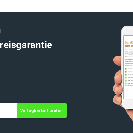
T
reisgarantie
Verfügbarkeit prüfen