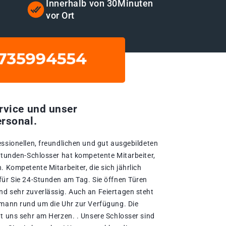
Innerhalb von 30Minuten
vor Ort
rvice und unser
rsonal.
essionellen, freundlichen und gut ausgebildeten
-Stunden-Schlosser hat kompetente Mitarbeiter,
. Kompetente Mitarbeiter, die sich jährlich
für Sie 24-Stunden am Tag. Sie öffnen Türen
d sehr zuverlässig. Auch an Feiertagen steht
hmann rund um die Uhr zur Verfügung. Die
gt uns sehr am Herzen. . Unsere Schlosser sind