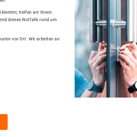
le!
 klemmt, helfen wir Ihnen.
end dieses Notfalls rund um
nuten vor Ort. Wir arbeiten an