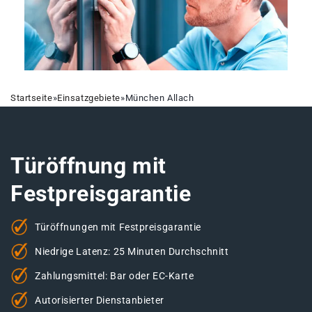
Startseite
»
Einsatzgebiete
»
München Allach
Türöffnung mit
Festpreisgarantie
Türöffnungen mit Festpreisgarantie
Niedrige Latenz: 25 Minuten Durchschnitt
Zahlungsmittel: Bar oder EC-Karte
Autorisierter Dienstanbieter