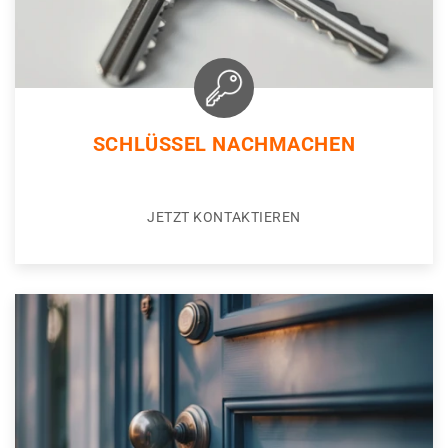
SCHLÜSSEL NACHMACHEN
JETZT KONTAKTIEREN