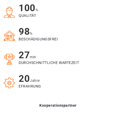
100
%
QUALITÄT
98
%
BESCHÄDIGUNGSFREI
27
min
DURCHSCHNITTLICHE WARTEZEIT
20
Jahre
EFRAHRUNG
Kooperationspartner