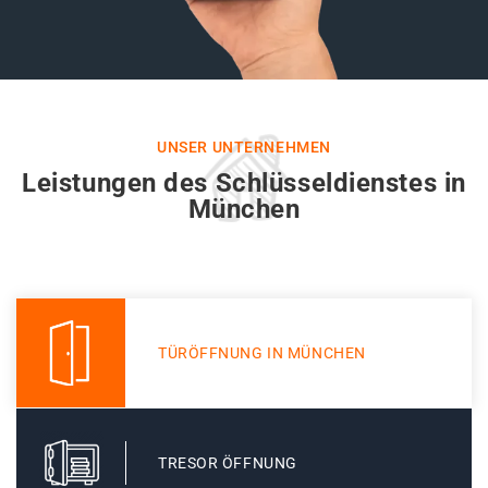
UNSER UNTERNEHMEN
Leistungen des Schlüsseldienstes in
München
TÜRÖFFNUNG IN MÜNCHEN
TRESOR ÖFFNUNG