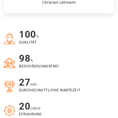
Christian Lehmann
100
%
QUALITÄT
98
%
BESCHÄDIGUNGSFREI
27
min
DURCHSCHNITTLICHE WARTEZEIT
20
Jahre
EFRAHRUNG