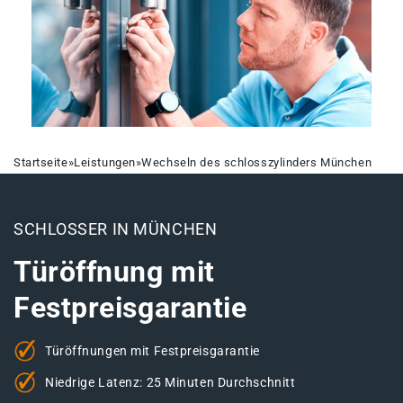
Startseite
»
Leistungen
»
Wechseln des schlosszylinders München
SCHLOSSER IN MÜNCHEN
Türöffnung mit
Festpreisgarantie
Türöffnungen mit Festpreisgarantie
Niedrige Latenz: 25 Minuten Durchschnitt