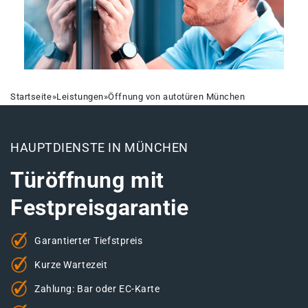
Startseite
»
Leistungen
»
Öffnung von autotüren München
HAUPTDIENSTE IN MÜNCHEN
Türöffnung mit
Festpreisgarantie
Garantierter Tiefstpreis
Kurze Wartezeit
Zahlung: Bar oder EC-Karte