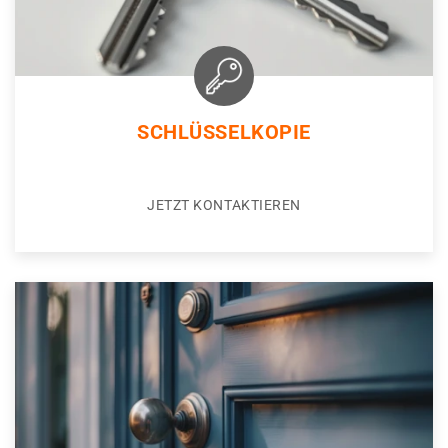
SCHLÜSSELKOPIE
JETZT KONTAKTIEREN